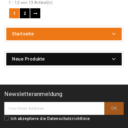
1 - 12 von 13 Artikel(n)
1
2
Startseite
Neue Produkte
Newsletteranmeldung
Ich akzeptiere die
Datenschutzrichtlinie