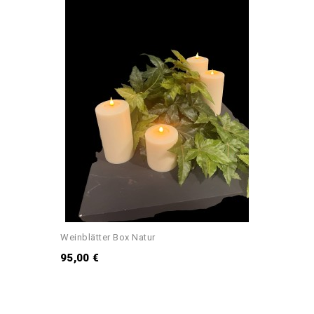
Weinblätter Box Natur
95,00 €