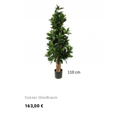
Süsser Gliedbaum
163,00 €