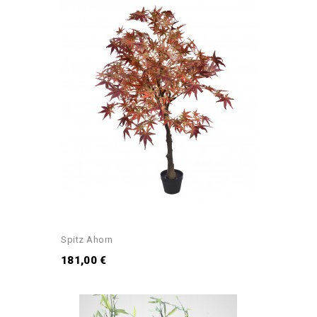
Spitz Ahorn
181,00 €