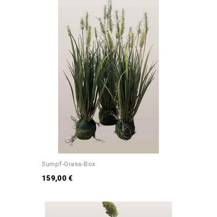
Sumpf-Grass-Box
159,00 €