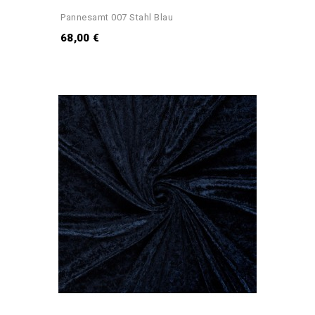
Pannesamt 007 Stahl Blau
68,00 €