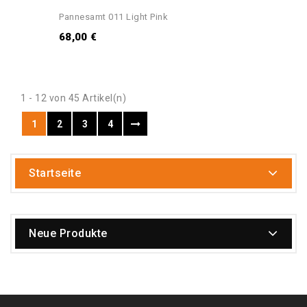
Pannesamt 011 Light Pink
68,00 €
1 - 12 von 45 Artikel(n)
1
2
3
4
Startseite
Neue Produkte