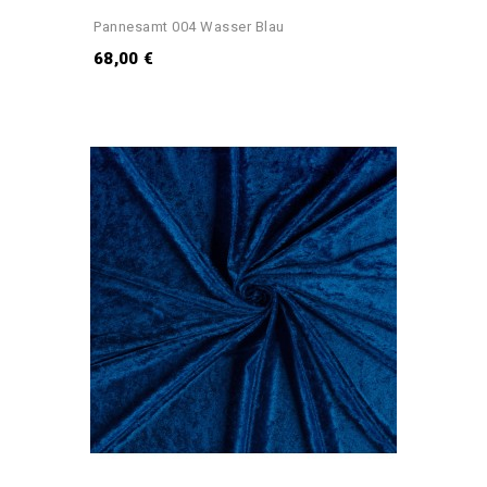
Pannesamt 004 Wasser Blau
68,00 €