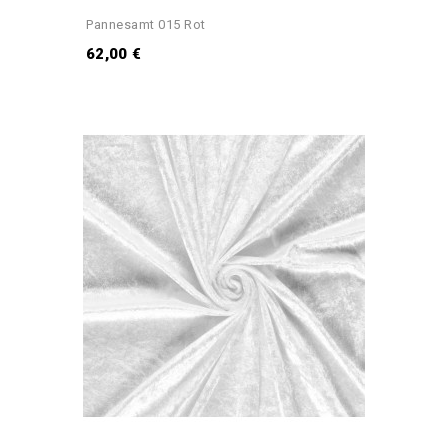
Pannesamt 015 Rot
62,00 €