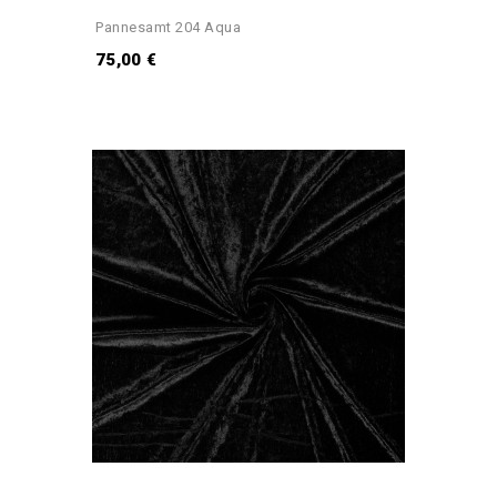
Pannesamt 204 Aqua
75,00 €