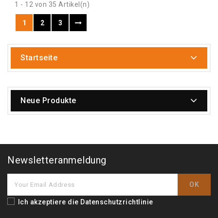
1 - 12 von 35 Artikel(n)
1
2
3
Startseite
Neue Produkte
Newsletteranmeldung
Ich akzeptiere die
Datenschutzrichtlinie