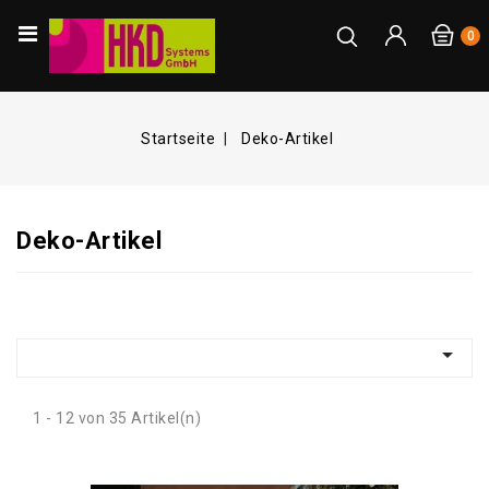
0
Startseite
Deko-Artikel
Deko-Artikel

1 - 12 von 35 Artikel(n)