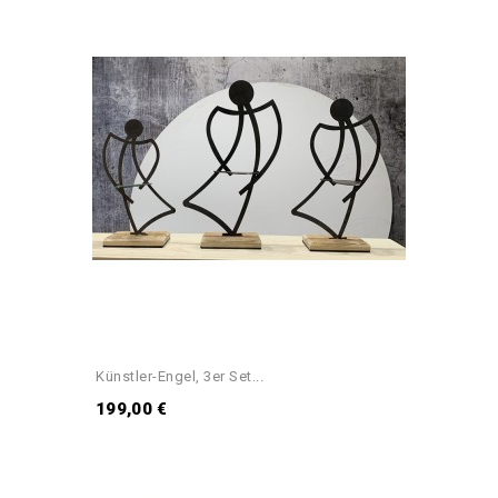
Künstler-Engel, 3er Set...
199,00 €