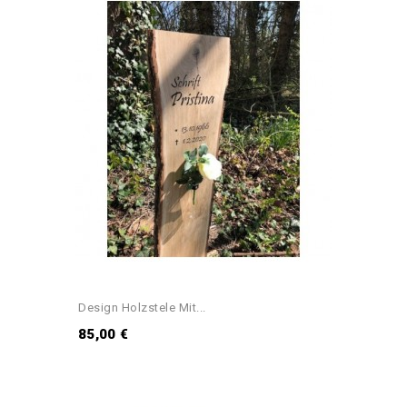
Design Holzstele Mit...
85,00 €