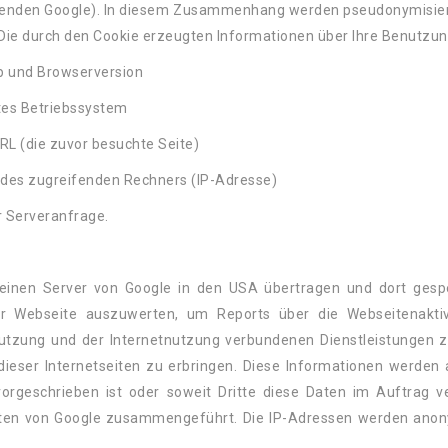
genden Google). In diesem Zusammenhang werden pseudonymisierte
Die durch den Cookie erzeugten Informationen über Ihre Benutzun
p und Browserversion
tes Betriebssystem
URL (die zuvor besuchte Seite)
des zugreifenden Rechners (IP-Adresse)
r Serveranfrage.
einen Server von Google in den USA übertragen und dort gespe
r Webseite auszuwerten, um Reports über die Webseitenakti
utzung und der Internetnutzung verbundenen Dienstleistungen 
dieser Internetseiten zu erbringen. Diese Informationen werden 
vorgeschrieben ist oder soweit Dritte diese Daten im Auftrag ve
en von Google zusammengeführt. Die IP-Adressen werden anonymi