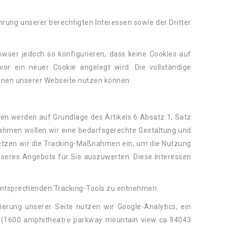
rung unserer berechtigten Interessen sowie der Dritter
wser jedoch so konfigurieren, dass keine Cookies auf
or ein neuer Cookie angelegt wird. Die vollständige
tionen unserer Webseite nutzen können.
n werden auf Grundlage des Artikels 6 Absatz 1, Satz
ahmen wollen wir eine bedarfsgerechte Gestaltung und
setzen wir die Tracking-Maßnahmen ein, um die Nutzung
seres Angebots für Sie auszuwerten. Diese Interessen
entsprechenden Tracking-Tools zu entnehmen.
rung unserer Seite nutzen wir Google-Analytics, ein
/) (1600 amphitheatre parkway mountain view ca 94043