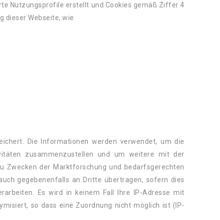
 Nutzungsprofile erstellt und Cookies gemäß Ziffer 4
g dieser Webseite, wie
ichert. Die Informationen werden verwendet, um die
vitäten zusammenzustellen und um weitere mit der
zu Zwecken der Marktforschung und bedarfsgerechten
auch gegebenenfalls an Dritte übertragen, sofern dies
rarbeiten. Es wird in keinem Fall Ihre IP-Adresse mit
siert, so dass eine Zuordnung nicht möglich ist (IP-