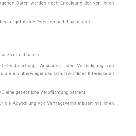
ogenen Daten werden nach Erledigung der von Ihnen
den aufgeführten Zwecken findet nicht statt.
g dazu erteilt haben
 Geltendmachung, Ausübung oder Verteidigung von
ss Sie ein überwiegendes schutzwürdiges Interesse an
SGVO eine gesetzliche Verpflichtung besteht
für die Abwicklung von Vertragsverhältnissen mit Ihnen