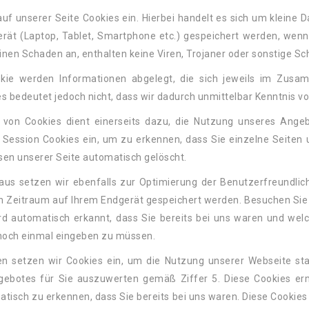
uf unserer Seite Cookies ein. Hierbei handelt es sich um kleine D
rät (Laptop, Tablet, Smartphone etc.) gespeichert werden, wenn
inen Schaden an, enthalten keine Viren, Trojaner oder sonstige S
kie werden Informationen abgelegt, die sich jeweils im Zusa
s bedeutet jedoch nicht, dass wir dadurch unmittelbar Kenntnis von
 von Cookies dient einerseits dazu, die Nutzung unseres Ange
Session Cookies ein, um zu erkennen, dass Sie einzelne Seiten 
sen unserer Seite automatisch gelöscht.
aus setzen wir ebenfalls zur Optimierung der Benutzerfreundlic
n Zeitraum auf Ihrem Endgerät gespeichert werden. Besuchen Sie 
d automatisch erkannt, dass Sie bereits bei uns waren und welc
 noch einmal eingeben zu müssen.
n setzen wir Cookies ein, um die Nutzung unserer Webseite st
gebotes für Sie auszuwerten gemäß Ziffer 5. Diese Cookies er
atisch zu erkennen, dass Sie bereits bei uns waren. Diese Cookies