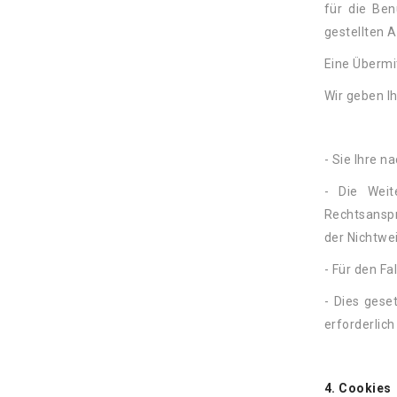
für die Be
gestellten 
Eine Übermi
Wir geben Ih
- Sie Ihre n
- Die Weit
Rechtsanspr
der Nichtwe
- Für den Fa
- Dies gese
erforderlich 
4. Cookies