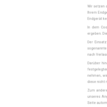
Wir setzen a
Ihrem Endge
Endgerät ke
In dem Coo
ergeben. Die
Der Einsatz
sogenannte 
nach Verlas
Darüber hin
festgelegte
nehmen, wir
diese nicht
Zum andere
unseres An
Seite autom