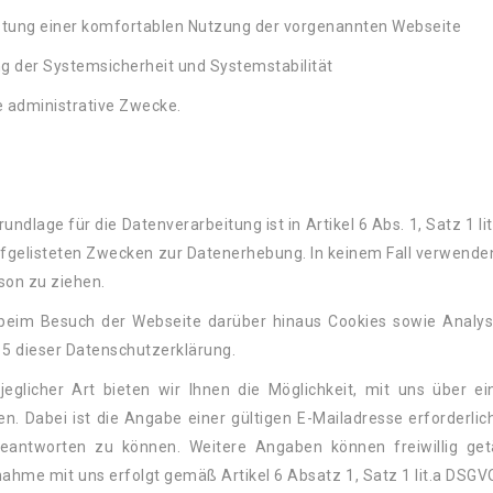
stung einer komfortablen Nutzung der vorgenannten Webseite
g der Systemsicherheit und Systemstabilität
re administrative Zwecke.
undlage für die Datenverarbeitung ist in Artikel 6 Abs. 1, Satz 1 l
fgelisteten Zwecken zur Datenerhebung. In keinem Fall verwende
rson zu ziehen.
beim Besuch der Webseite darüber hinaus Cookies sowie Analys
d 5 dieser Datenschutzerklärung.
jeglicher Art bieten wir Ihnen die Möglichkeit, mit uns über e
. Dabei ist die Angabe einer gültigen E-Mailadresse erforderli
eantworten zu können. Weitere Angaben können freiwillig get
hme mit uns erfolgt gemäß Artikel 6 Absatz 1, Satz 1 lit.a DSGVO a