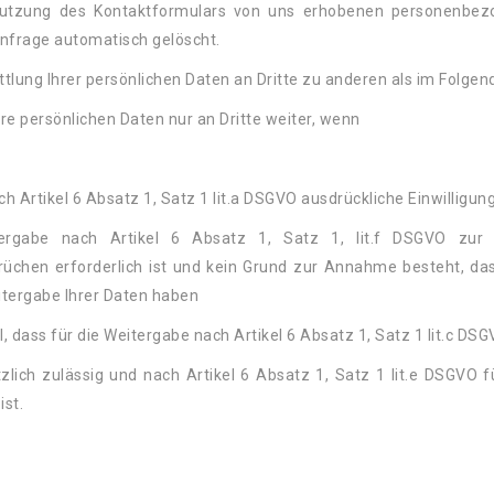
nutzung des Kontaktformulars von uns erhobenen personenbez
Anfrage automatisch gelöscht.
ttlung Ihrer persönlichen Daten an Dritte zu anderen als im Folgen
re persönlichen Daten nur an Dritte weiter, wenn
ach Artikel 6 Absatz 1, Satz 1 lit.a DSGVO ausdrückliche Einwilligun
ergabe nach Artikel 6 Absatz 1, Satz 1, lit.f DSGVO zur
üchen erforderlich ist und kein Grund zur Annahme besteht, da
itergabe Ihrer Daten haben
ll, dass für die Weitergabe nach Artikel 6 Absatz 1, Satz 1 lit.c D
tzlich zulässig und nach Artikel 6 Absatz 1, Satz 1 lit.e DSGVO 
ist.