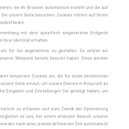
ateien, die Ihr Browser automatisch erstellt und die auf
 Sie unsere Seite besuchen. Cookies richten auf Ihrem
chadsoftware.
mmenhang mit dem spezifisch eingesetzten Endgerät
 Ihrer Identität erhalten.
bots für Sie angenehmer zu gestalten. So setzen wir
unserer Webseite bereits besucht haben. Diese werden
hkeit temporäre Cookies ein, die für einen bestimmten
unsere Seite erneut, um unsere Dienste in Anspruch zu
he Eingaben und Einstellungen Sie getätigt haben, um
atistisch zu erfassen und zum Zweck der Optimierung
möglichen es uns, bei einem erneuten Besuch unserer
 werden nach einer jeweils definierten Zeit automatisch