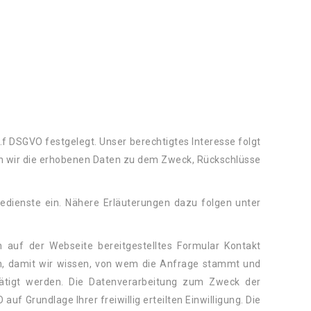
it.f DSGVO festgelegt. Unser berechtigtes Interesse folgt
n wir die erhobenen Daten zu dem Zweck, Rückschlüsse
edienste ein. Nähere Erläuterungen dazu folgen unter
in auf der Webseite bereitgestelltes Formular Kontakt
ch, damit wir wissen, von wem die Anfrage stammt und
ätigt werden. Die Datenverarbeitung zum Zweck der
uf Grundlage Ihrer freiwillig erteilten Einwilligung. Die