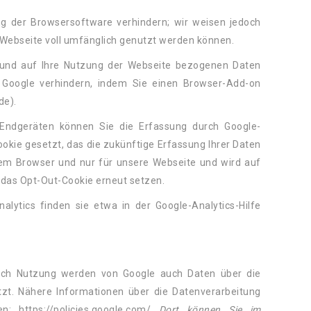
ung der Browsersoftware verhindern; wir weisen jedoch
r Webseite voll umfänglich genutzt werden können.
 und auf Ihre Nutzung der Webseite bezogenen Daten
ch Google verhindern, indem Sie einen Browser-Add-on
de).
Endgeräten können Sie die Erfassung durch Google-
Cookie gesetzt, das die zukünftige Erfassung Ihrer Daten
esem Browser und nur für unsere Webseite und wird auf
 das Opt-Out-Cookie erneut setzen.
tics finden sie etwa in der Google-Analytics-Hilfe
rch Nutzung werden von Google auch Daten über die
tzt. Nähere Informationen über die Datenverarbeitung
 https://policies.google.com/
Dort können Sie im