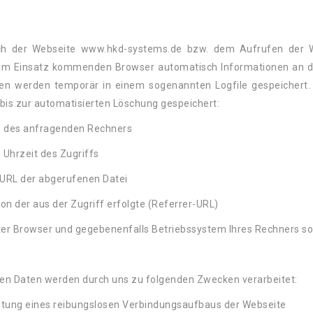
h der Webseite www.hkd-systems.de bzw. dem Aufrufen der 
um Einsatz kommenden Browser automatisch Informationen an de
en werden temporär in einem sogenannten Logfile gespeichert.
 bis zur automatisierten Löschung gespeichert:
e des anfragenden Rechners
 Uhrzeit des Zugriffs
URL der abgerufenen Datei
on der aus der Zugriff erfolgte (Referrer-URL)
er Browser und gegebenenfalls Betriebssystem Ihres Rechners so
en Daten werden durch uns zu folgenden Zwecken verarbeitet:
stung eines reibungslosen Verbindungsaufbaus der Webseite