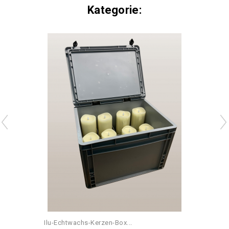
Kategorie:
Ilu-Echtwachs-Kerzen-Box...