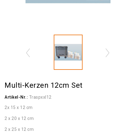
Multi-Kerzen 12cm Set
Artikel-Nr.:
Traspxxl12
2x 15 x 12 cm
2 x 20 x 12 cm
2 x 25 x 12 cm