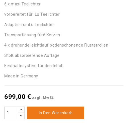
6 x maxi Teelichter
vorbereitet für iLu Teelichter
Adapter für iLu Teelichter
Transportlösung für6 Kerzen
4 x drehende leichtlauf bodenschonende Flüsterrollen
Stoß absorbierende Auflage
Festhaltesystem für den Inhalt
Made in Germany
699,00 €
zzgl. MwSt.
In Den Warenkorb