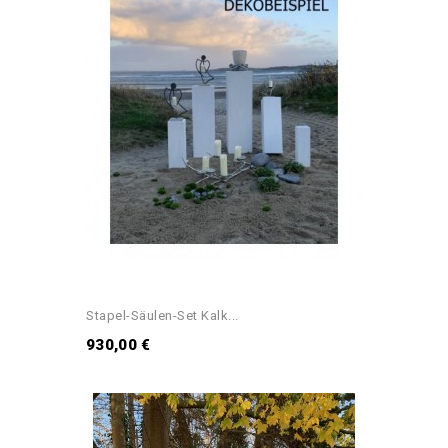
Stapel-Säulen-Set Kalk...
930,00 €