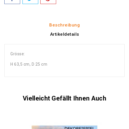
Beschreibung
Artikeldetails
Grösse:
H 63,5 cm, D 25 cm
Vielleicht Gefällt Ihnen Auch