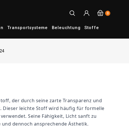
0
en
Transportsysteme
Beleuchtung
Stoffe
 24
 Stoff, der durch seine zarte Transparenz und
. Dieser leichte Stoff wird häufig für formelle
verwendet. Seine Fähigkeit, Licht sanft zu
le und dennoch ansprechende Ästhetik.