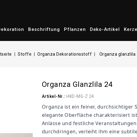
Dekoration
Beschriftung
Pflanzen
Deko-Artikel
Kerz
tseite
Stoffe
Organza Dekorationsstoff
Organza glanzlila
Organza Glanzlila 24
Artikel-Nr.:
HKD-MG-Z 24
Organza ist ein feiner, durchsichtiger
elegante Oberfläche charakterisiert ist
Anlässe und festliche Veranstaltungen 
durchdringen, verleiht ihm eine subti