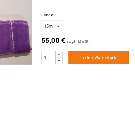
Länge
55,00 €
zzgl. MwSt.
In Den Warenkorb