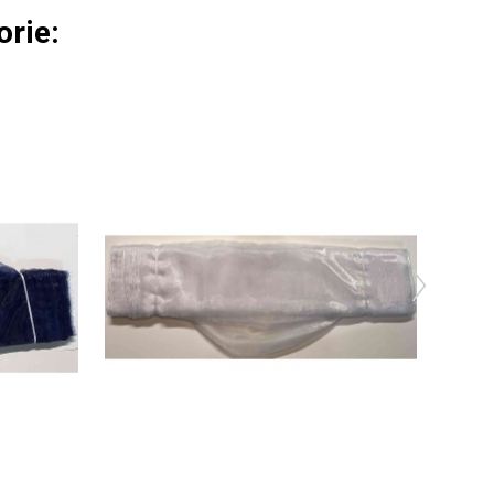
orie: