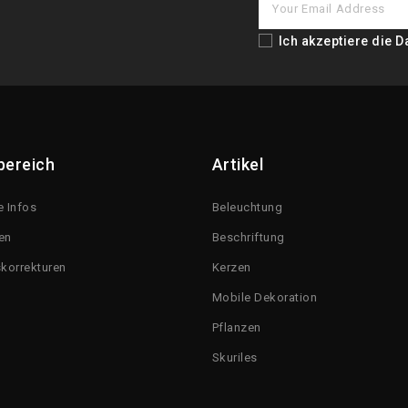
Ich akzeptiere die
D
bereich
Artikel
e Infos
Beleuchtung
en
Beschriftung
korrekturen
Kerzen
Mobile Dekoration
Pflanzen
Skuriles