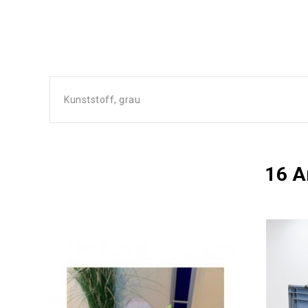
Kunststoff, grau
16 A