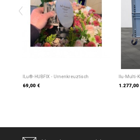
ILu®-HUBFIX - Urnenkreuztisch
IIu-Multi-
69,00 €
1.277,00