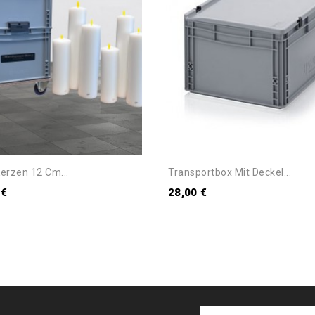
Kerzen 12 Cm...
Transportbox Mit Deckel...
 €
28,00 €