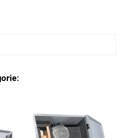
orie: