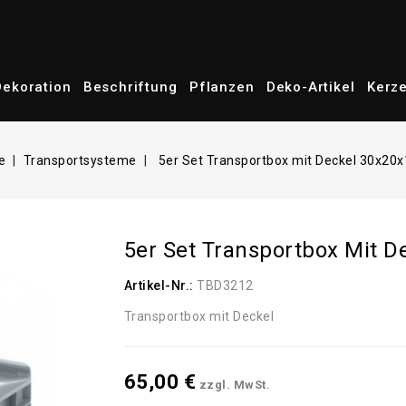
Dekoration
Beschriftung
Pflanzen
Deko-Artikel
Kerz
e
Transportsysteme
5er Set Transportbox mit Deckel 30x20
5er Set Transportbox Mit 
Artikel-Nr.:
TBD3212
Transportbox mit Deckel
65,00 €
zzgl. MwSt.