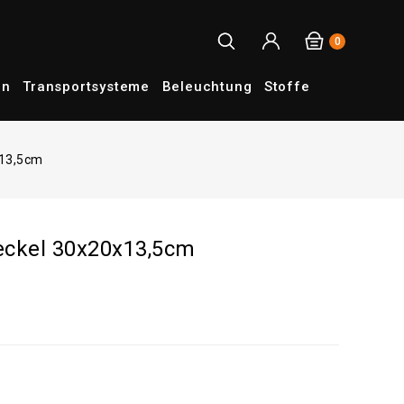
0
en
Transportsysteme
Beleuchtung
Stoffe
x13,5cm
Deckel 30x20x13,5cm