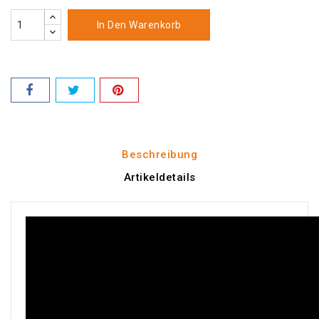
In Den Warenkorb
Beschreibung
Artikeldetails