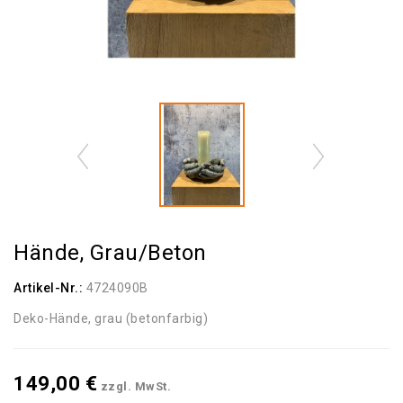
Hände, Grau/beton
Artikel-Nr.:
4724090B
Deko-Hände, grau (betonfarbig)
149,00 €
zzgl. MwSt.