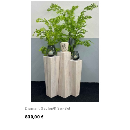
Diamant Säulen® 3er-Set
830,00 €