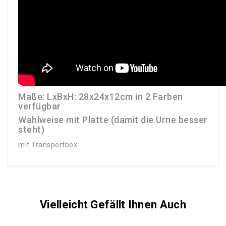
Maße: LxBxH: 28x24x12cm in 2 Farben
verfügbar
Wahlweise mit Platte (damit die Urne besser
steht)
mit Transportbox
Vielleicht Gefällt Ihnen Auch