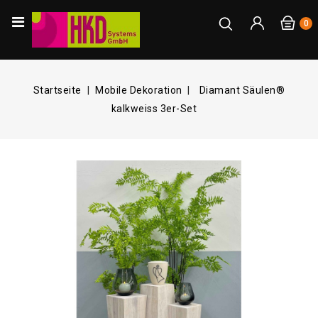
0
Startseite
Mobile Dekoration
Diamant Säulen®
kalkweiss 3er-Set