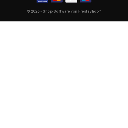
© 2026 - Shop-Software von PrestaShop™