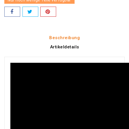
Nur noch wenige Teile verfügbar
Beschreibung
Artikeldetails