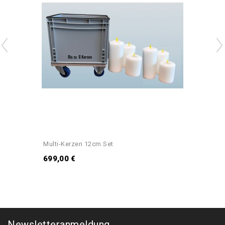
Multi-Kerzen 12cm Set
699,00 €
Newsletteranmeldung